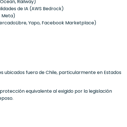
lOcean, Railway)
alidades de IA (AWS Bedrock)
, Meta)
(MercadoLibre, Yapo, Facebook Marketplace)
es ubicados fuera de Chile, particularmente en Estados
otección equivalente al exigido por la legislación
eposo.