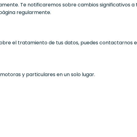
amente. Te notificaremos sobre cambios significativos a 
 página regularmente.
 sobre el tratamiento de tus datos, puedes contactarnos e
otoras y particulares en un solo lugar.