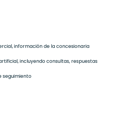
cial, información de la concesionaria
ificial, incluyendo consultas, respuestas
de seguimiento