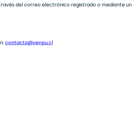
través del correo electrónico registrado o mediante un
n:
contacto@venpu.cl