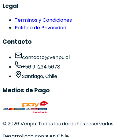
Legal
Términos y Condiciones
Política de Privacidad
Contacto
contacto@venpu.cl
+56 9 1234 5678
Santiago, Chile
Medios de Pago
©
2026
Venpu. Todos los derechos reservados.
Desarrollado con
♥
en Chile