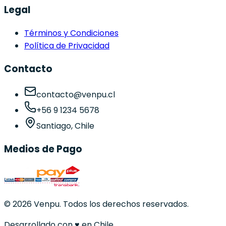
Legal
Términos y Condiciones
Política de Privacidad
Contacto
contacto@venpu.cl
+56 9 1234 5678
Santiago, Chile
Medios de Pago
©
2026
Venpu. Todos los derechos reservados.
Desarrollado con
♥
en Chile