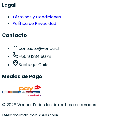
Legal
Términos y Condiciones
Política de Privacidad
Contacto
contacto@venpu.cl
+56 9 1234 5678
Santiago, Chile
Medios de Pago
©
2026
Venpu. Todos los derechos reservados.
Desarrollado con
♥
en Chile